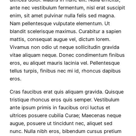
ante nec vestibulum fermentum, nisl erat suscipit
enim, sit amet pulvinar nulla felis sed magna.
Nam pellentesque vulputate elementum. Ut
blandit scelerisque maximus. Curabitur a sapien
mattis, consequat augue vel, dictum lorem.
Vivamus non odio ut neque sollicitudin gravida
vitae aliquam neque. Donec condimentum finibus
eros, eu aliquet mauris lacinia vel. Pellentesque
tellus turpis, finibus nec mi id, rhoncus dapibus
eros.
Cras faucibus erat quis aliquam gravida. Quisque
tristique rhoncus eros quis semper. Vestibulum
ante ipsum primis in faucibus orci luctus et
ultrices posuere cubilia Curae; Maecenas neque
augue, posuere ut tincidunt nec, aliquet sed
nunc. Nulla nibh eros, bibendum cursus pretium