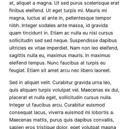
at, aliquet a magna. Ut sed purus scelerisque erat
finibus eleifend. Ut eget turpis mi. Mauris mi
magna, luctus at ante in, pellentesque tempor
nibh. Integer sodales ante massa, id gravida
quam tincidunt in. Etiam ac nulla eu nisi cursus
sollicitudin sed sed neque. Suspendisse dapibus
ultricies ex vitae imperdiet. Nam non leo eleifend,
sagittis nulla eu, maximus mauris. In maximus
eleifend tempus. Nunc faucibus at turpis eu
feugiat. Etiam sit amet arcu nec libero laoreet.
Sed in aliquet velit. Curabitur gravida urna leo,
quis aliquam turpis volutpat vel. Maecenas ex dui,
placerat et nulla eget, sollicitudin cursus nulla.
Integer ut faucibus arcu. Curabitur euismod
consequat lacus, viverra euismod mi lobortis a.
Maecenas mattis, purus quis dapibus convallis,
sapien eros tristique dolor, eget volutpat magna