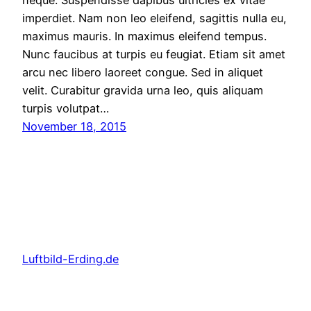
imperdiet. Nam non leo eleifend, sagittis nulla eu,
maximus mauris. In maximus eleifend tempus.
Nunc faucibus at turpis eu feugiat. Etiam sit amet
arcu nec libero laoreet congue. Sed in aliquet
velit. Curabitur gravida urna leo, quis aliquam
turpis volutpat…
November 18, 2015
Luftbild-Erding.de
Stolz präsentiert von
WordPress