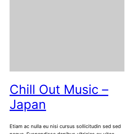
Chill Out Music –
Japan
Etiam ac nulla eu nisi cursus sollicitudin sed sed
neque. Suspendisse dapibus ultricies ex vitae