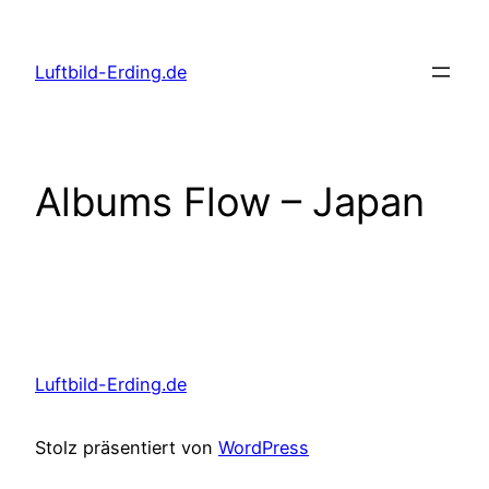
Zum
Inhalt
Luftbild-Erding.de
springen
Albums Flow – Japan
Luftbild-Erding.de
Stolz präsentiert von
WordPress