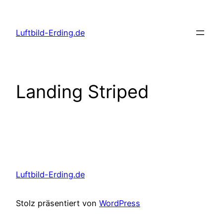
Zum
Inhalt
Luftbild-Erding.de
springen
Landing Striped
Luftbild-Erding.de
Stolz präsentiert von
WordPress